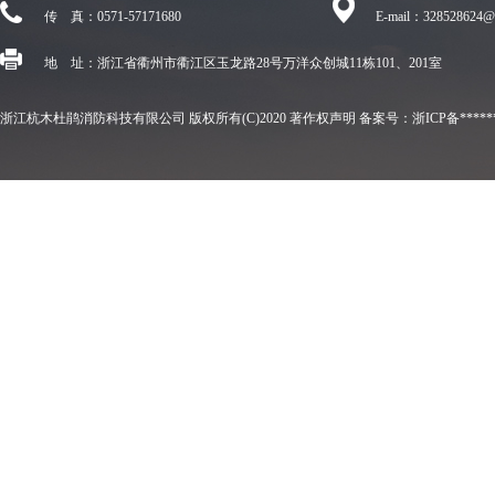
传 真：
0571-57171680
E-mail：
328528624@
地 址：浙江省衢州市衢江区玉龙路28号万洋众创城11栋101、201室
浙江杭木杜鹃消防科技有限公司
版权所有(C)2020
著作权声明
备案号：浙ICP备*****