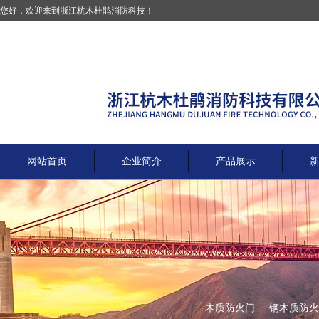
您好，欢迎来到浙江杭木杜鹃消防科技！
网站首页
企业简介
产品展示
木质防火门
钢木质防火