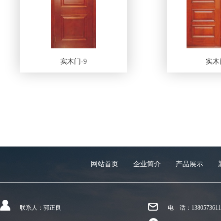
实木门-9
实木门
网站首页
企业简介
产品展示
联系人：郭正良
电 话：
1380573611