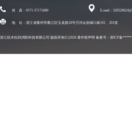
传 真：
0571-57171680
E-mail：
328528624@
地 址：浙江省衢州市衢江区玉龙路28号万洋众创城11栋101、201室
浙江杭木杜鹃消防科技有限公司
版权所有(C)2020
著作权声明
备案号：浙ICP备*****