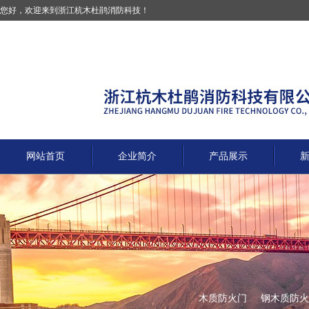
您好，欢迎来到浙江杭木杜鹃消防科技！
网站首页
企业简介
产品展示
木质防火门
钢木质防火