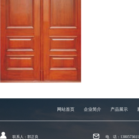
网站首页
企业简介
产品展示
联系人：郭正良
电 话：
1380573611