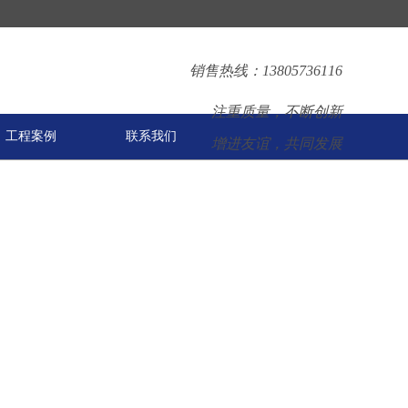
销售热线：13805736116
注重质量，不断创新
工程案例
联系我们
增进友谊，共同发展
装饰型防火门