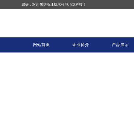
您好，欢迎来到浙江杭木杜鹃消防科技！
网站首页
企业简介
产品展示
木质防火门