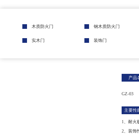
木质防火门
钢木质防火门
实木门
装饰门
产品
GZ-03
主要性
1、耐火极
2、装饰